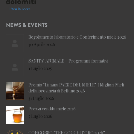
NEWS & EVENTS
Regolamento laboratorio e Conferimento miele 2026
30 Aprile 2026
SANITA’ ANIMALE – Programmi formativi
1 Luglio 2025
Premio “Limana PAESE DEL MIELE” I Migliori Mieli
della provincia di Belluno 2026
31 Luglio 2026
Prezzi vendita miele 2026
7 Luglio 2026
CONCORSO “TRE GOCCE D’ORO 2026”