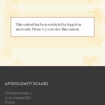
This content has been restricted to logged-in
users only. Please
log in
to view this content.
APIDOLOMITI SCAARL
Via Papa Luciani, 1
32020 Limana (BL)
ITALIA