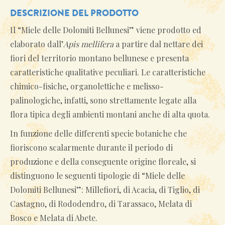
DESCRIZIONE DEL PRODOTTO
Il “Miele delle Dolomiti Bellunesi” viene prodotto ed
elaborato dall’
Apis mellifera
a partire dal nettare dei
fiori del territorio montano bellunese e presenta
caratteristiche qualitative peculiari. Le caratteristiche
chimico-fisiche, organolettiche e melisso-
palinologiche, infatti, sono strettamente legate alla
flora tipica degli ambienti montani anche di alta quota.
In funzione delle differenti specie botaniche che
fioriscono scalarmente durante il periodo di
produzione e della conseguente origine floreale, si
distinguono le seguenti tipologie di “Miele delle
Dolomiti Bellunesi”: Millefiori, di Acacia, di Tiglio, di
Castagno, di Rododendro, di Tarassaco, Melata di
Bosco e Melata di Abete.