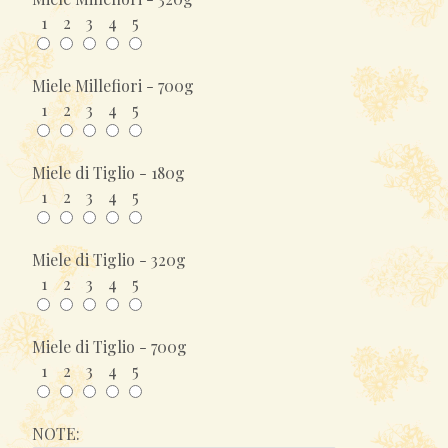
1
2
3
4
5
Miele Millefiori - 700g
1
2
3
4
5
Miele di Tiglio - 180g
1
2
3
4
5
Miele di Tiglio - 320g
1
2
3
4
5
Miele di Tiglio - 700g
1
2
3
4
5
NOTE: