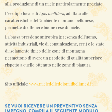
alla produzione di un miele particolarmente pregiato.
L’ecotipo locale di
Apis mellifera
, adattata alle
caratteristiche dell’ambiente montano bellunese,
permette di ottenere buone rese di miele.
La bassa pressione antropica (presenza dell’uomo,
attività industriali, vie di comunicazione, ecc.) e lo stato
di isolamento tipico delle zone di montagna
permettono di avere un prodotto di qualità superiore
rispetto a quello ottenuto nelle zone di pianura.
Sito ufficiale:
www.mieledelledolomitibellunesi.it
SE VUOI RICEVERE UN PREVENTIVO SENZA
IMPEGNO, COMPILA IL SEGUENTE MODULO