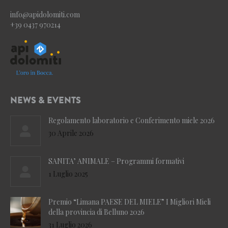
info@apidolomiti.com
+39 0437 970214
NEWS & EVENTS
Regolamento laboratorio e Conferimento miele 2026
30 Aprile 2026
SANITA’ ANIMALE – Programmi formativi
1 Luglio 2025
Premio “Limana PAESE DEL MIELE” I Migliori Mieli
della provincia di Belluno 2026
31 Luglio 2026