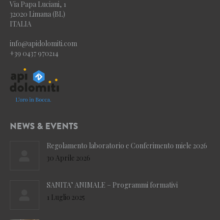
Via Papa Luciani, 1
32020 Limana (BL)
ITALIA
info@apidolomiti.com
+39 0437 970214
NEWS & EVENTS
Regolamento laboratorio e Conferimento miele 2026
30 Aprile 2026
SANITA’ ANIMALE – Programmi formativi
1 Luglio 2025