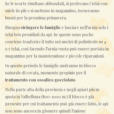
Se le scorte risultano abbondati, si prelevano i telai con
miele in più e si mettono in magazzino, torneranno
buoni per la prossima primavera.
Bisogna
stringere le famiglie
e lasciare nell’arnia solo i
telai ben presidiati da api. Se queste sono poche
conviene trasferire il tutto nei nuclei di polistirolo su 4
o 5 telai, così facendo l’arnia vuota può essere portata in
magazzino per la manutenzione e piccole riparazioni.
In questo periodo le famiglie andranno in blocco
naturale di covata, momento propizio per il
trattamento con ossalico gocciolato
.
Nella parte alta della provincia e negli apiari più in
quota in Valbelluna (800-1000 m.) il blocco è già
presente per cui trattamento può già essere fatto, le api
non sono ancora in glomere quindi l’azione